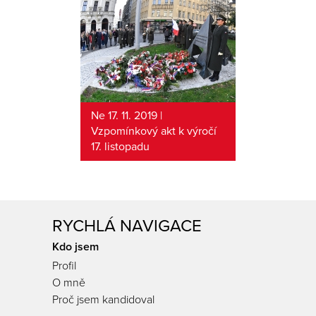
Ne 17. 11. 2019 |
Vzpomínkový akt k výročí
17. listopadu
RYCHLÁ NAVIGACE
Kdo jsem
Profil
O mně
Proč jsem kandidoval