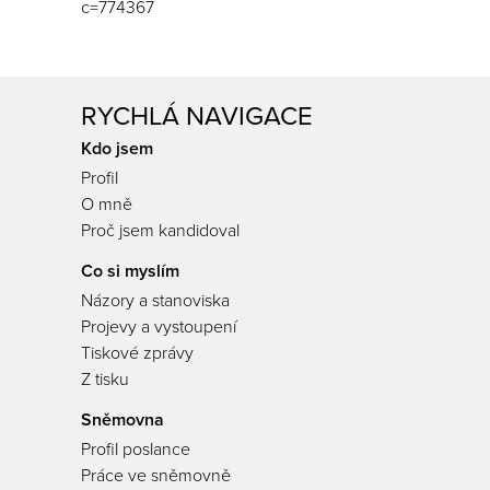
c=774367
RYCHLÁ NAVIGACE
Kdo jsem
Profil
O mně
Proč jsem kandidoval
Co si myslím
Názory a stanoviska
Projevy a vystoupení
Tiskové zprávy
Z tisku
Sněmovna
Profil poslance
Práce ve sněmovně