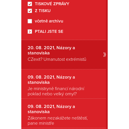
TISKOVÉ ZPRÁVY
Romanon
Z TISKU
včetně archivu
PTALI JSTE SE
20. 08. 2021, Názory a
stanoviska
CZexit? Umanutost extrémistů
09. 08. 2021, Názory a
stanoviska
Je ministryně financí národní
poklad nebo velký omyl?
09. 08. 2021, Názory a
stanoviska
Zákonem nezakážete neštěstí,
pane ministře