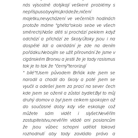
nás výsostně dotýkají veškeré problémy s
nepříspusobyvými,(krádeže,ničení
majetku,nevycházení ve večerních hodinách
protože máme "ghéta"okolo sebe ve všech
směrech).Naše děti si prochází peklem když
odchází a přichází ze školy.Útoky jsou i na
dospělé lidi a okrádání je zde na dením
pořádku.Nebojím se užít přirovnání že jsme v
cigánském Bronxu a jestli že je tady rasismus
tak je to tak že "černý"terorizují
" bílé"!!Jsem původem Brňák kde jsem se
narodil a chodil do školy a poté jsem se
vyučil a odešel jsem za prací na sever čech
kde jsem se oženil a zůstal bydlet.Byl to můj
druhý domov a byl jsem celkem spokojen až
do současné doby kdy vše eskaluje což
můžete sám vidět i slyšet.Nevěřím
zastupitelstvu,nevěřím vládě ani poslancům
že jsou vůbec schopni udělat taková
rozhodnutí aby tady zavládlo právo a