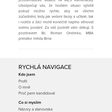
problematické situace na MZŠ Kamenačky.
Ubezpečuji vás, že hodlám situaci vyřešit
pokud možno rychle, aby se všichni
zúčastnění, tedy jak vedení školy a učitelé, tak
i rodiče a žáci mohli konečně naplno věnovat
svému poslání. Za váš podnět vám děkuji. S
pozdravem Bc. Roman Onderka, MBA
primátor města Brna
RYCHLÁ NAVIGACE
Kdo jsem
Profil
O mně
Proč jsem kandidoval
Co si myslím
Názory a stanoviska