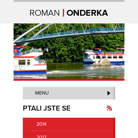
Úvodní strana
MENU
PTALI JSTE SE
2014
Kanál
novinek
2013