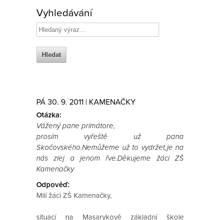
Vyhledávání
PÁ 30. 9. 2011 | KAMENAČKY
Otázka:
Vážený pane primátore,
prosím vyřeště už pana
Skočovského.Nemůžeme už to vydržet,je na
nás zlej a jenom řve.Děkujeme žáci ZŠ
Kamenačky
Odpověď:
Milí žáci ZŠ Kamenačky,
situací na Masarykově základní škole