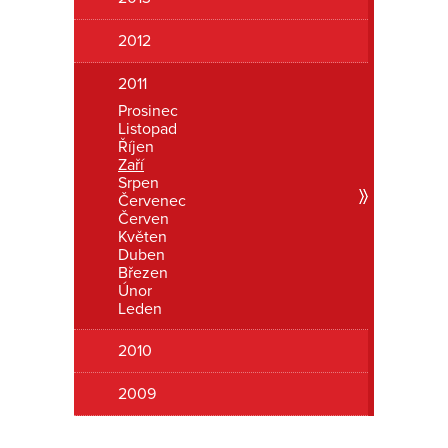
Romanon
2012
2011
Prosinec
Listopad
Říjen
Zaří
Srpen
Červenec
Červen
Květen
Duben
Březen
Únor
Leden
2010
2009